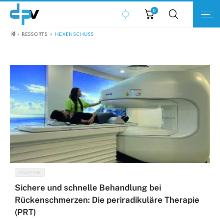
0
RESSORTS
HEXENSCHUSS
ANZEIGE
Sichere und schnelle Behandlung bei
Rückenschmerzen: Die periradikuläre Therapie
(PRT)