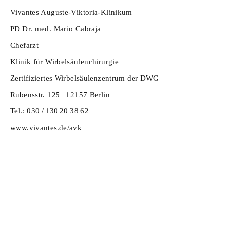
Vivantes Auguste-Viktoria-Klinikum
PD Dr. med. Mario Cabraja
Chefarzt
Klinik für Wirbelsäulenchirurgie
Zertifiziertes Wirbelsäulenzentrum der DWG
Rubensstr. 125 | 12157 Berlin
Tel.: 030 / 130 20 38 62
www.vivantes.de/avk