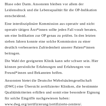
Blase oder Darm. Ansonsten bleiben vor allem der
Leidensdruck und die Lebensqualität für die OP-Indikation
entscheidend.
Eine interdisziplinäre Kommission aus operativ und nicht
operativ tätigen Ärzt*innen sollte jeden Fall vorab beraten,
um eine Indikation zur OP genau zu prüfen. In den letzten
sieben Jahren konnte eine solche Kommission zu einer
deutlich verbesserten Zufriedenheit unserer Patient*innen
beitragen.
Die Wahl der geeigneten Klinik kann sehr schwer sein. Hier
können persönliche Erfahrungen und Erfahrungen von
Freund*innen und Bekannten helfen.
Ansonsten bietet die Deutsche Wirbelsäulengesellschaft
(DWG) eine Übersicht zertifizierter Kliniken, die bestimmte
Qualitätskriterien erfüllen und somit eine besondere Eignung
für solche Eingriffe nachgewiesen haben:
www.dwg.org/zertifizierung/zertifizierte-zentren/.