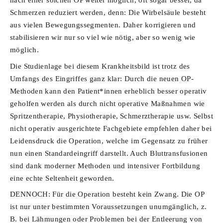
nach einer solchen OP weiter möglich, oft sogar besser, da
Schmerzen reduziert werden, denn: Die Wirbelsäule besteht
aus vielen Bewegungssegmenten. Daher korrigieren und
stabilisieren wir nur so viel wie nötig, aber so wenig wie
möglich.
Die Studienlage bei diesem Krankheitsbild ist trotz des
Umfangs des Eingriffes ganz klar: Durch die neuen OP-
Methoden kann den Patient*innen erheblich besser operativ
geholfen werden als durch nicht operative Maßnahmen wie
Spritzentherapie, Physiotherapie, Schmerztherapie usw. Selbst
nicht operativ ausgerichtete Fachgebiete empfehlen daher bei
Leidensdruck die Operation, welche im Gegensatz zu früher
nun einen Standardeingriff darstellt. Auch Bluttransfusionen
sind dank moderner Methoden und intensiver Fortbildung
eine echte Seltenheit geworden.
DENNOCH: Für die Operation besteht kein Zwang. Die OP
ist nur unter bestimmten Voraussetzungen unumgänglich, z.
B. bei Lähmungen oder Problemen bei der Entleerung von