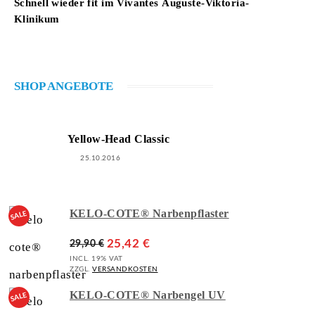
Schnell wieder fit im Vivantes Auguste-Viktoria-
Klinikum
SHOP ANGEBOTE
Yellow-Head Classic
25.10.2016
KELO-COTE® Narbenpflaster
25,42
€
29,90
€
INCL. 19% VAT
ZZGL.
VERSANDKOSTEN
KELO-COTE® Narbengel UV