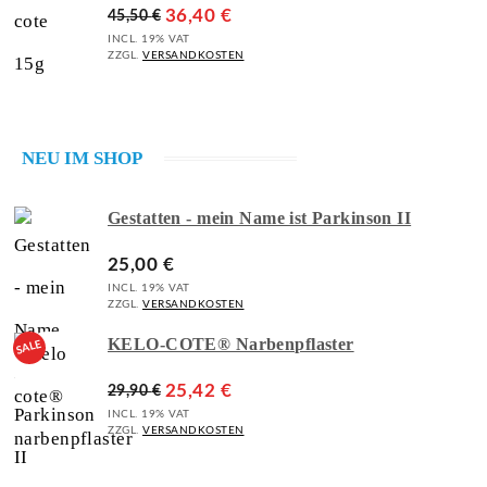
36,40
€
45,50
€
INCL. 19% VAT
ZZGL.
VERSANDKOSTEN
NEU IM SHOP
Gestatten - mein Name ist Parkinson II
25,00
€
INCL. 19% VAT
ZZGL.
VERSANDKOSTEN
KELO-COTE® Narbenpflaster
25,42
€
29,90
€
INCL. 19% VAT
ZZGL.
VERSANDKOSTEN