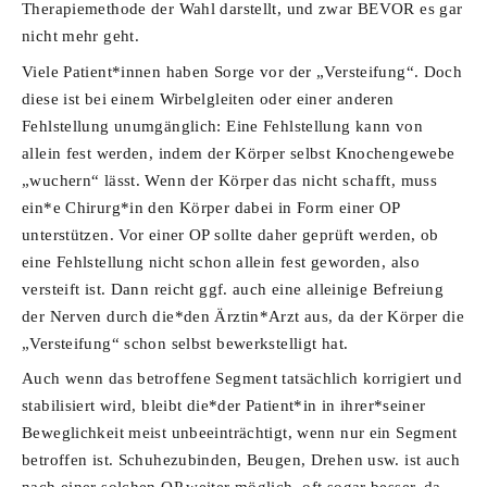
Therapiemethode der Wahl darstellt, und zwar BEVOR es gar
nicht mehr geht.
Viele Patient*innen haben Sorge vor der „Versteifung“. Doch
diese ist bei einem Wirbelgleiten oder einer anderen
Fehlstellung unumgänglich: Eine Fehlstellung kann von
allein fest werden, indem der Körper selbst Knochengewebe
„wuchern“ lässt. Wenn der Körper das nicht schafft, muss
ein*e Chirurg*in den Körper dabei in Form einer OP
unterstützen. Vor einer OP sollte daher geprüft werden, ob
eine Fehlstellung nicht schon allein fest geworden, also
versteift ist. Dann reicht ggf. auch eine alleinige Befreiung
der Nerven durch die*den Ärztin*Arzt aus, da der Körper die
„Versteifung“ schon selbst bewerkstelligt hat.
Auch wenn das betroffene Segment tatsächlich korrigiert und
stabilisiert wird, bleibt die*der Patient*in in ihrer*seiner
Beweglichkeit meist unbeeinträchtigt, wenn nur ein Segment
betroffen ist. Schuhezubinden, Beugen, Drehen usw. ist auch